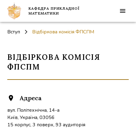
КАФЕДРА ПРИКЛАДНОЇ
МАТЕМАТИКИ
Вступ
Відбіркова комісія ФПСПМ
ВІДБІРКОВА КОМІСІЯ
ФПСПМ
Адреса
location_on
вул. Політехнічна, 14-а
Київ, Україна, 03056 
15 корпус, 3 поверх, 93 аудиторія