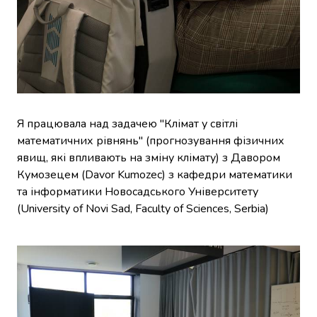
Я працювала над задачею "Клімат у світлі
математичних рівнянь" (прогнозування фізичних
явищ, які впливають на зміну клімату) з Давором
Кумозецем (Davor Kumozec) з кафедри математики
та інформатики Новосадського Університету
(University of Novi Sad, Faculty of Sciences, Serbia)