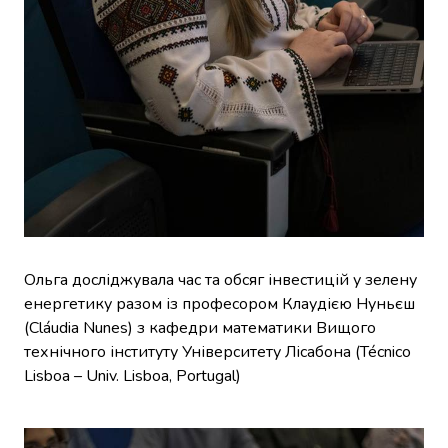
Ольга досліджувала час та обсяг інвестицій у зелену
енергетику разом із професором Клаудією Нуньєш
(Cláudia Nunes) з кафедри математики Вищого
технічного інституту Університету Лісабона (Técnico
Lisboa – Univ. Lisboa, Portugal)