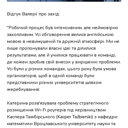
Відгук Валерії про захід:
"Робочий процес був інтенсивним, але неймовірно
захопливим. Усі обговорення велися англійською
мовою в невимушеній та дружній атмосфері. Ми не
лише пропонували власні ідеї та ділилися
результатами, але й училися працювати в команді,
де кожен зробив свій внесок у вирішенні проблеми.
Усі були у різних командах, цього року була умова
організаторів, щоб в одній команді були
представники різних університетів шляхом
жеребкування:
Катерина розв'язувала проблему стратегічного
розміщення Wi-Fi роутерів під керівництвом
Каспера Тажбірського (Kacper Taźbierski) з кафедри
математики Вроцлавського університету науки та