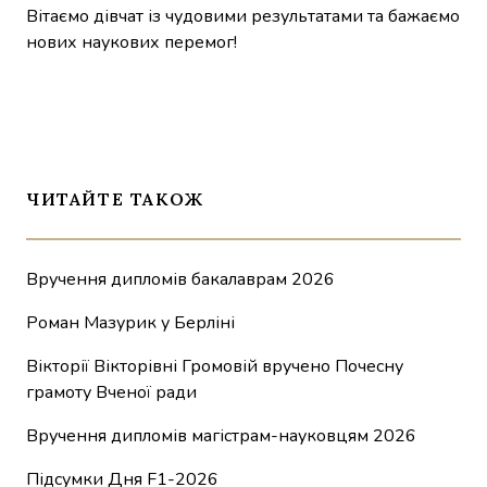
Вітаємо дівчат із чудовими результатами та бажаємо
нових наукових перемог!
ЧИТАЙТЕ ТАКОЖ
Вручення дипломів бакалаврам 2026
Роман Мазурик у Берліні
Вікторії Вікторівні Громовій вручено Почесну
грамоту Вченої ради
Вручення дипломів магістрам-науковцям 2026
Підсумки Дня F1-2026