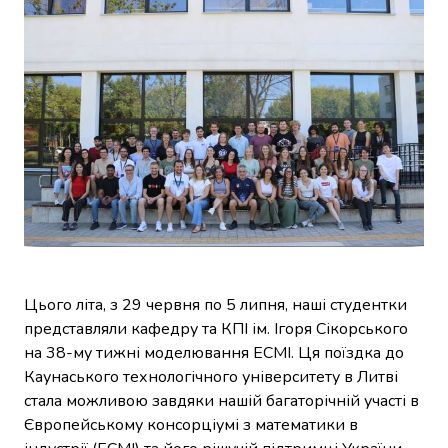
Цього літа, з 29 червня по 5 липня, наші студентки
представляли кафедру та КПІ ім. Ігоря Сікорського
на 38-му тижні моделювання ECMI. Ця поїздка до
Каунаського технологічного університету в Литві
стала можливою завдяки нашій багаторічній участі в
Європейському консорціумі з математики в