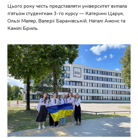
Цього року честь представляти університет випала
п’ятьом студенткам 3-го курсу — Катерині Царук,
Ользі Маляр, Валерії Баранівській, Наталі Амонс та
Камілі Бриль.