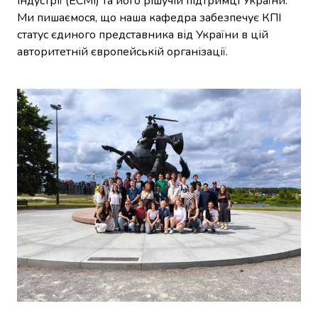
індустрії (ECMI) та його рішучій підтримці України.
Ми пишаємося, що наша кафедра забезпечує КПІ
статус єдиного представника від України в цій
авторитетній європейській організації.