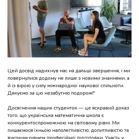
Цей досвід надихнув нас на дальші звершення, і ми
повернулися додому не лише з новими знаннями, а
й із вірою у силу міжнародної наукової спільноти.
Дякуємо за цю незабутню подорож!"
Досягнення наших студенток — це яскравий доказ
того, що українська математична школа є
конкурентоспроможною на світовому рівні. Ми
пишаємося їхньою наполегливістю, допитливістю та
високим рівнем професійної підготовки. Участь у